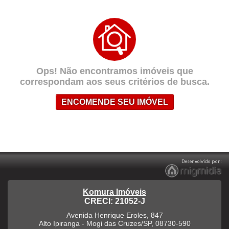
Ops! Não encontramos imóveis que
correspondam aos seus critérios de busca.
ENCOMENDE SEU IMÓVEL
Komura Imóveis
CRECI: 21052-J
Avenida Henrique Eroles, 847
Alto Ipiranga
-
Mogi das Cruzes
/
SP
,
08730-590