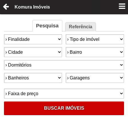
Komura Imóveis
Pesquisa
Referência
Finalidade:
Tipo de imóvel:
Cidade:
Bairro:
Dormitórios:
Banheiros:
Garagens:
Faixa de preço:
BUSCAR IMÓVEIS