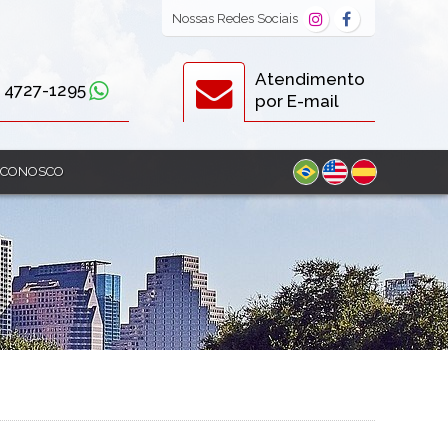
Nossas
Redes Sociais
Atendimento
) 4727-1295
por E-mail
 CONOSCO