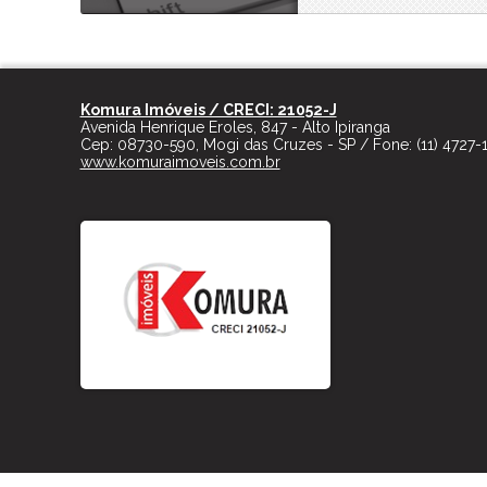
Komura Imóveis / CRECI: 21052-J
Avenida Henrique Eroles, 847 - Alto Ipiranga
Cep:
08730-590
,
Mogi das Cruzes
-
SP
/ Fone:
(11) 4727-
www.komuraimoveis.com.br