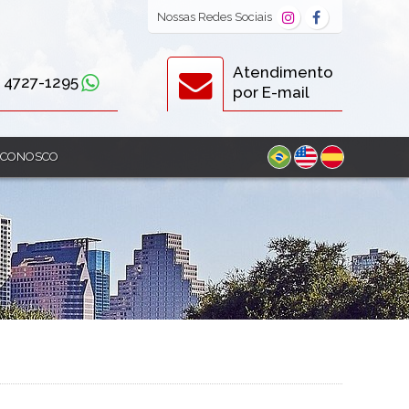
Nossas
Redes Sociais
Atendimento
) 4727-1295
por E-mail
 CONOSCO