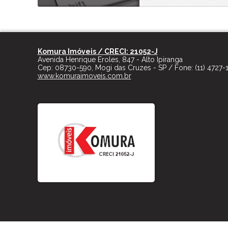
Komura Imóveis / CRECI: 21052-J
Avenida Henrique Eroles, 847 - Alto Ipiranga
Cep:
08730-590
,
Mogi das Cruzes
-
SP
/ Fone:
(11) 4727-
www.komuraimoveis.com.br