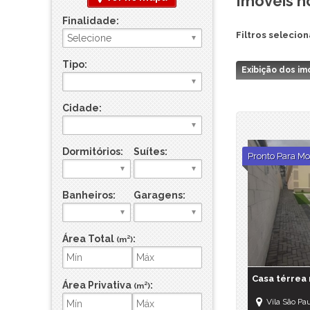
Imóveis n
Sítio
Finalidade:
Sobrado
Filtros selecio
Sobrado em Condomínio
Terreno
Tipo:
Exibição dos im
Terreno em Condomínio
Cidade:
Dormitórios:
Suítes:
Pronto Para Mo
Banheiros:
Garagens:
Área Total
:
(m²)
Casa térrea
Área Privativa
:
(m²)
Vila São Pa