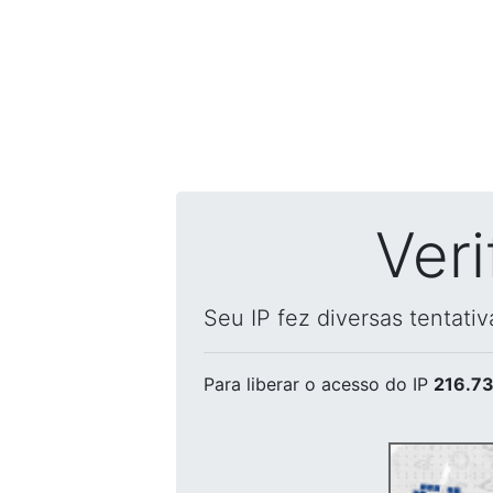
Ver
Seu IP fez diversas tentati
Para liberar o acesso
do IP
216.73