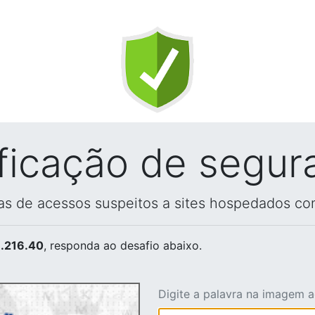
ificação de segur
vas de acessos suspeitos a sites hospedados co
.216.40
, responda ao desafio abaixo.
Digite a palavra na imagem 