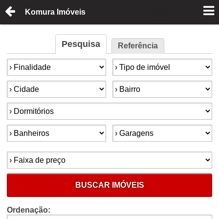
Komura Imóveis
Pesquisa
Referência
Finalidade:
Tipo de imóvel:
Cidade:
Bairro:
Dormitórios:
Banheiros:
Garagens:
Faixa de preço:
BUSCAR IMÓVEIS
Ordenação: