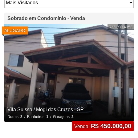
Sobrado em Condomínio - Venda
Ref.: KO-4353
ALUGADO
Vila Suissa / Mogi das Cruzes - SP
Dorms:
2
/ Banheiros:
1
/ Garagens:
2
R$ 450.000,00
Venda: