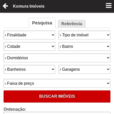
Komura Imóveis
Pesquisa
Referência
Finalidade:
Tipo de imóvel:
Cidade:
Bairro:
Dormitórios:
Banheiros:
Garagens:
Faixa de preço:
BUSCAR IMÓVEIS
Ordenação: