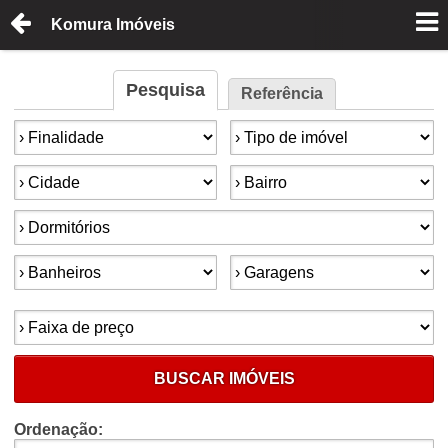
Komura Imóveis
Pesquisa
Referência
Finalidade:
Tipo de imóvel:
Cidade:
Bairro:
Dormitórios:
Banheiros:
Garagens:
Faixa de preço:
BUSCAR IMÓVEIS
Ordenação: