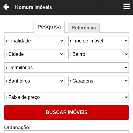
Komura Imóveis
Pesquisa
Referência
Finalidade:
Tipo de imóvel:
Cidade:
Bairro:
Dormitórios:
Banheiros:
Garagens:
Faixa de preço:
BUSCAR IMÓVEIS
Ordenação: