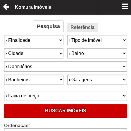
Komura Imóveis
Pesquisa
Referência
Finalidade:
Tipo de imóvel:
Cidade:
Bairro:
Dormitórios:
Banheiros:
Garagens:
Faixa de preço:
BUSCAR IMÓVEIS
Ordenação: