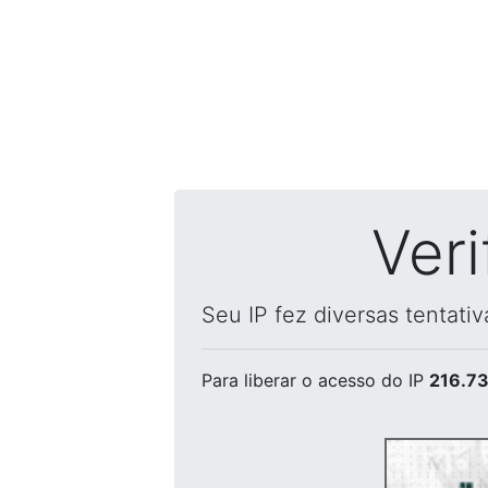
Ver
Seu IP fez diversas tentati
Para liberar o acesso
do IP
216.73