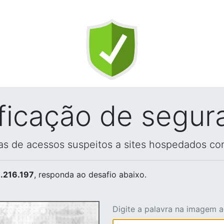
ificação de segur
vas de acessos suspeitos a sites hospedados co
.216.197
, responda ao desafio abaixo.
Digite a palavra na imagem 