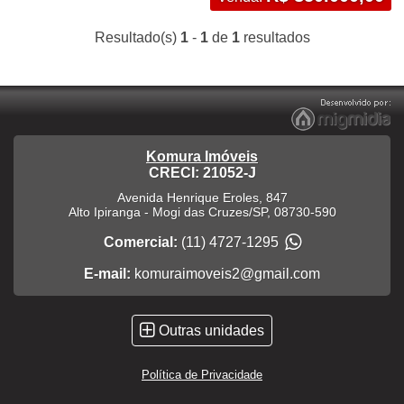
Resultado(s)
1
-
1
de
1
resultados
Komura Imóveis
CRECI: 21052-J
Avenida Henrique Eroles, 847
Alto Ipiranga
-
Mogi das Cruzes
/
SP
,
08730-590
Comercial:
(11) 4727-1295
E-mail:
komuraimoveis2@gmail.com
Outras unidades
Política de Privacidade