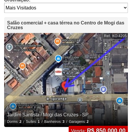
Salão comercial + casa térrea no Centro de Mogi das
Cruzes
Ref.: KO-4205
Jardim Santista / Mogi das Cruzes - SP
Dorms:
2
/ Suítes:
1
/ Banheiros:
3
/ Garagens:
2
R$ 850.000,00
Venda: