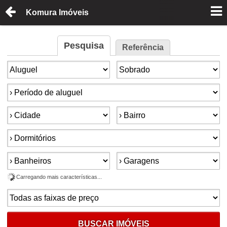
Komura Imóveis
Pesquisa
Referência
Finalidade:
Tipo de imóvel:
Período:
Cidade:
Bairro:
Dormitórios:
Banheiros:
Garagens:
Carregando mais características...
Faixa de preço:
BUSCAR IMÓVEIS