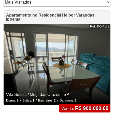
Apartamento no Residencial Helbor Varandas
Ipoema
Ref.: KO-4119
Vila Suissa / Mogi das Cruzes - SP
Dorms:
2
/ Suítes:
1
/ Banheiros:
2
/ Garagens:
2
R$ 900.000,00
Venda: