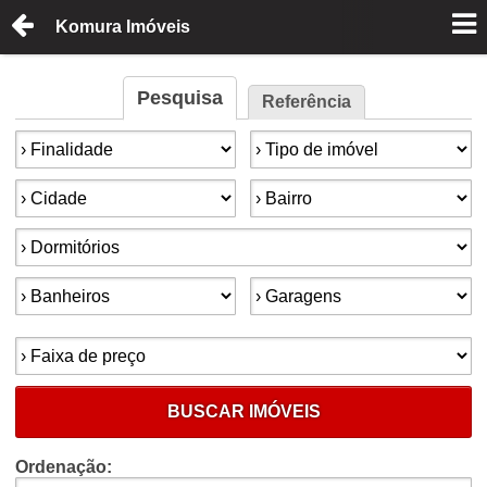
Komura Imóveis
Pesquisa
Referência
Finalidade:
Tipo de imóvel:
Cidade:
Bairro:
Dormitórios:
Banheiros:
Garagens:
Faixa de preço:
BUSCAR IMÓVEIS
Ordenação: