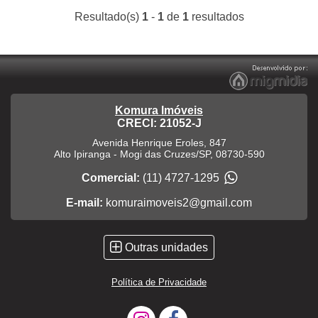
Resultado(s)
1
-
1
de
1
resultados
Komura Imóveis
CRECI: 21052-J
Avenida Henrique Eroles, 847
Alto Ipiranga
-
Mogi das Cruzes
/
SP
,
08730-590
Comercial:
(11) 4727-1295
E-mail:
komuraimoveis2@gmail.com
Outras unidades
Política de Privacidade