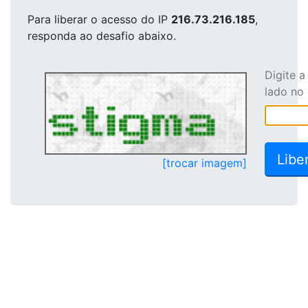
Para liberar o acesso
do IP
216.73.216.185
,
responda ao desafio abaixo.
Digite 
lado no
[trocar imagem]