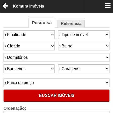
Komura Imóveis
Pesquisa
Referência
Finalidade:
Tipo de imóvel:
Cidade:
Bairro:
Dormitórios:
Banheiros:
Garagens:
Faixa de preço:
BUSCAR IMÓVEIS
Ordenação: