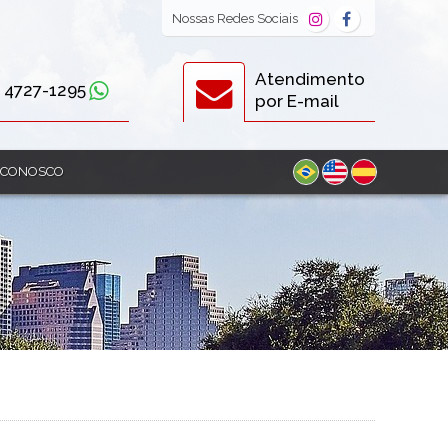
Nossas
Redes Sociais
Atendimento
) 4727-1295
por E-mail
 CONOSCO