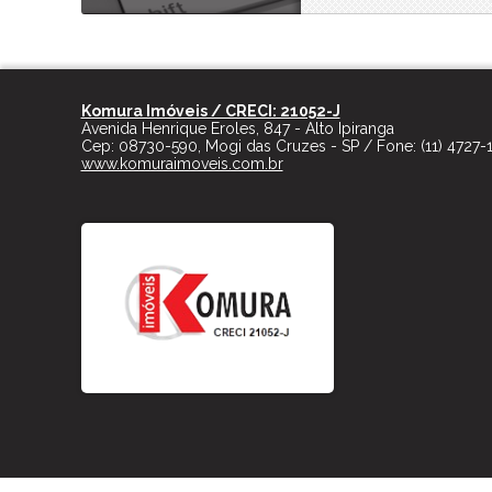
Komura Imóveis / CRECI: 21052-J
Avenida Henrique Eroles, 847 - Alto Ipiranga
Cep:
08730-590
,
Mogi das Cruzes
-
SP
/ Fone:
(11) 4727-
www.komuraimoveis.com.br