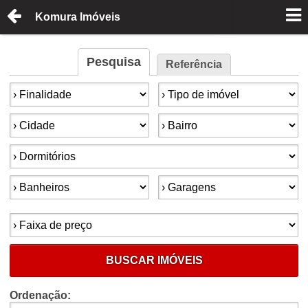
Komura Imóveis
Pesquisa
Referência
Finalidade:
Tipo de imóvel:
Cidade:
Bairro:
Dormitórios:
Banheiros:
Garagens:
Faixa de preço:
BUSCAR IMÓVEIS
Ordenação: