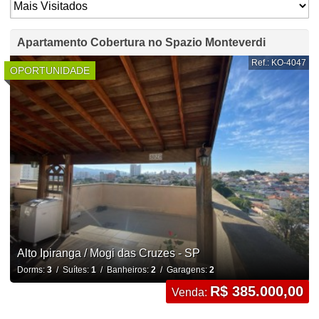
Apartamento Cobertura no Spazio Monteverdi
Ref.: KO-4047
OPORTUNIDADE
Alto Ipiranga / Mogi das Cruzes - SP
Dorms:
3
/ Suítes:
1
/ Banheiros:
2
/ Garagens:
2
R$ 385.000,00
Venda: