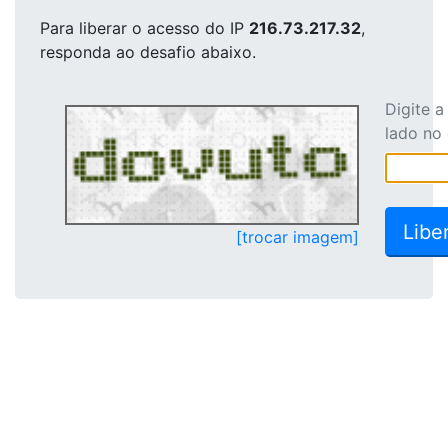
Para liberar o acesso
do IP
216.73.217.32
,
responda ao desafio abaixo.
Digite 
lado no
[trocar imagem]