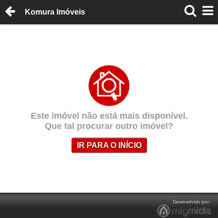
Komura Imóveis
Este imóvel não está mais disponível.
Que tal procurar outro imóvel?
IR PARA O INÍCIO