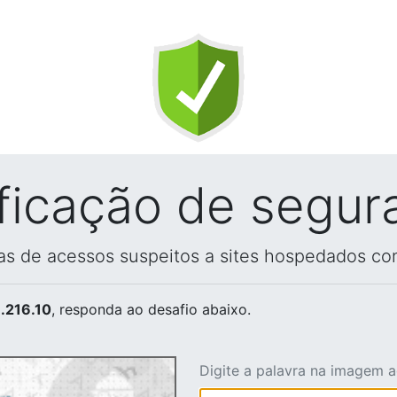
ificação de segur
vas de acessos suspeitos a sites hospedados co
.216.10
, responda ao desafio abaixo.
Digite a palavra na imagem 