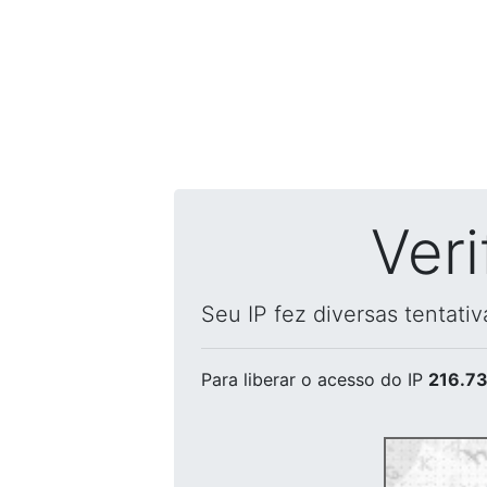
Ver
Seu IP fez diversas tentati
Para liberar o acesso
do IP
216.73