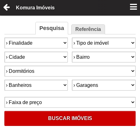
Komura Imóveis
Pesquisa
Referência
Finalidade:
Tipo de imóvel:
Cidade:
Bairro:
Dormitórios:
Banheiros:
Garagens:
Faixa de preço:
BUSCAR IMÓVEIS