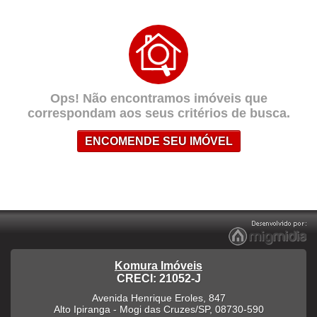
Ops! Não encontramos imóveis que
correspondam aos seus critérios de busca.
ENCOMENDE SEU IMÓVEL
Komura Imóveis
CRECI: 21052-J
Avenida Henrique Eroles, 847
Alto Ipiranga
-
Mogi das Cruzes
/
SP
,
08730-590