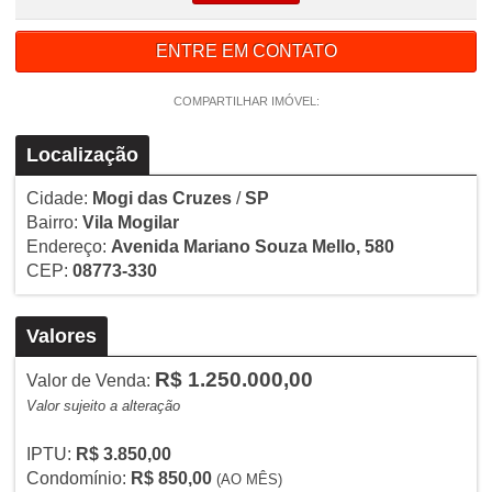
ENTRE EM CONTATO
COMPARTILHAR IMÓVEL:
Localização
Cidade:
Mogi das Cruzes
/
SP
Bairro:
Vila Mogilar
Endereço:
Avenida Mariano Souza Mello, 580
CEP:
08773-330
Valores
R$ 1.250.000,00
Valor de Venda:
Valor sujeito a alteração
IPTU:
R$ 3.850,00
Condomínio:
R$ 850,00
(AO MÊS)