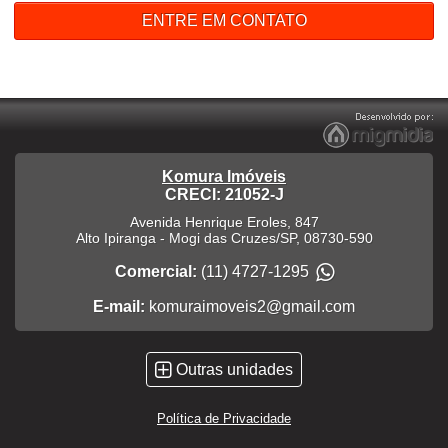
ENTRE EM CONTATO
Komura Imóveis
CRECI: 21052-J
Avenida Henrique Eroles, 847
Alto Ipiranga
-
Mogi das Cruzes
/
SP
,
08730-590
Comercial:
(11) 4727-1295
E-mail:
komuraimoveis2@gmail.com
Outras unidades
Política de Privacidade