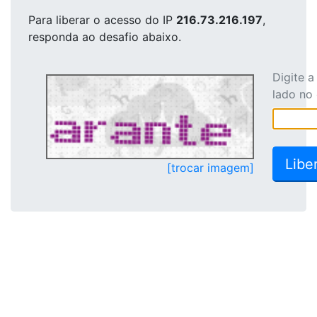
Para liberar o acesso
do IP
216.73.216.197
,
responda ao desafio abaixo.
Digite 
lado no
[trocar imagem]