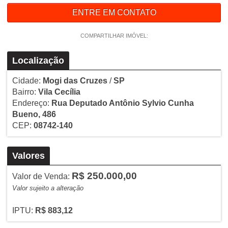
ENTRE EM CONTATO
COMPARTILHAR IMÓVEL:
Localização
Cidade:
Mogi das Cruzes
/
SP
Bairro:
Vila Cecília
Endereço:
Rua Deputado Antônio Sylvio Cunha
Bueno, 486
CEP:
08742-140
Valores
R$ 250.000,00
Valor de Venda:
Valor sujeito a alteração
IPTU:
R$ 883,12