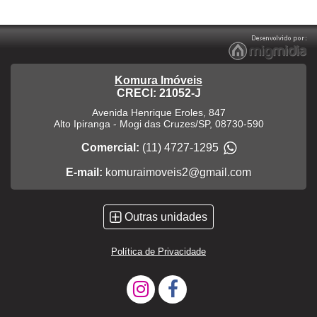
Komura Imóveis
CRECI: 21052-J
Avenida Henrique Eroles, 847
Alto Ipiranga
-
Mogi das Cruzes
/
SP
,
08730-590
Comercial:
(11) 4727-1295
E-mail:
komuraimoveis2@gmail.com
Outras unidades
Política de Privacidade