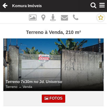
Komura Imóveis
Terreno à Venda, 210 m²
Terreno 7x30m no Jd. Universo
Terreno
→
Venda
FOTOS