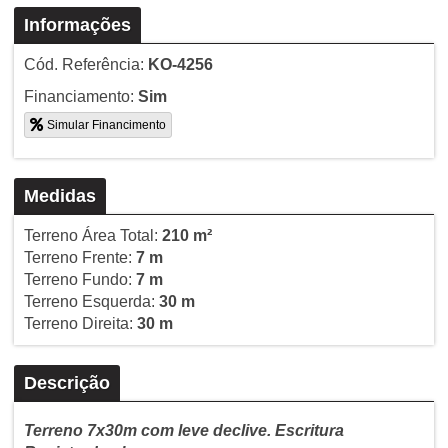
Informações
Cód. Referência:
KO-4256
Financiamento:
Sim
Simular Financimento
Medidas
Terreno Área Total:
210 m²
Terreno Frente:
7 m
Terreno Fundo:
7 m
Terreno Esquerda:
30 m
Terreno Direita:
30 m
Descrição
Terreno 7x30m com leve declive. Escritura