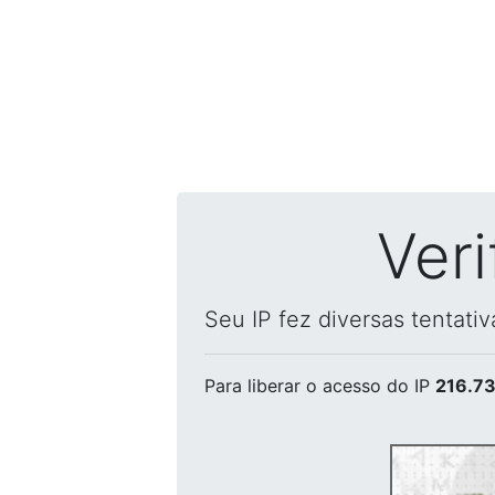
Ver
Seu IP fez diversas tentati
Para liberar o acesso
do IP
216.73