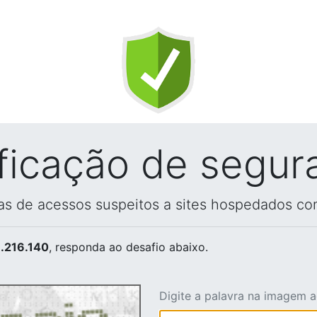
ificação de segur
vas de acessos suspeitos a sites hospedados co
.216.140
, responda ao desafio abaixo.
Digite a palavra na imagem 