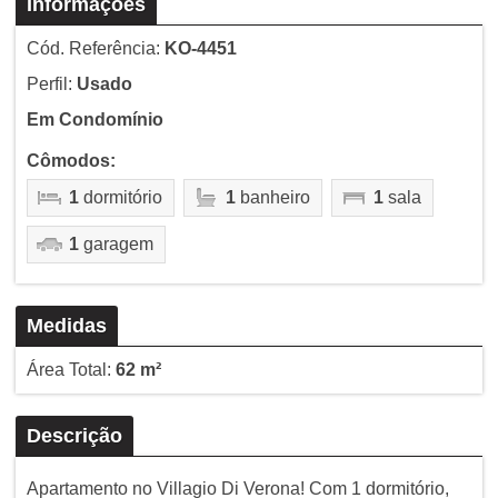
Informações
Cód. Referência:
KO-4451
Perfil:
Usado
Em Condomínio
Cômodos:
1
dormitório
1
banheiro
1
sala
1
garagem
Medidas
Área Total:
62 m²
Descrição
Apartamento no Villagio Di Verona! Com 1 dormitório,