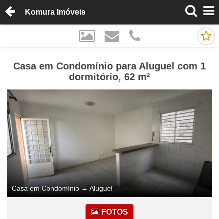
Komura Imóveis
Casa em Condomínio para Aluguel com 1
dormitório, 62 m²
Casa em Condomínio
→
Aluguel
FOTOS