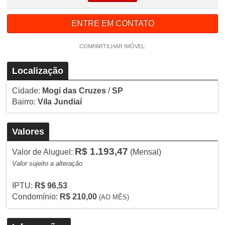
ENTRE EM CONTATO
COMPARTILHAR IMÓVEL:
Localização
Cidade:
Mogi das Cruzes
/
SP
Bairro:
Vila Jundiaí
Valores
R$ 1.193,47
Valor de Aluguel:
(Mensal)
Valor sujeito a alteração
IPTU:
R$ 96,53
Condomínio:
R$ 210,00
(AO MÊS)