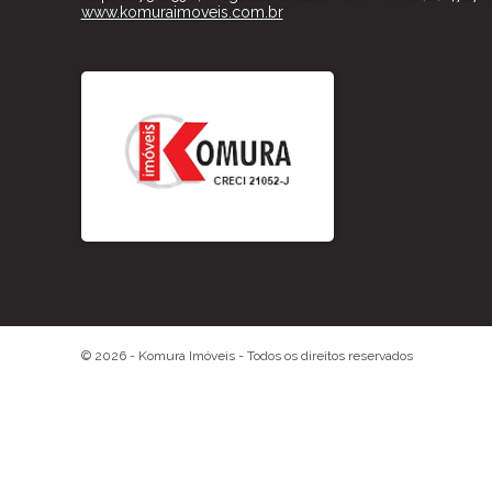
www.komuraimoveis.com.br
© 2026 -
Komura Imóveis
- Todos os direitos reservados