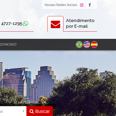
Nossas
Redes Sociais
Atendimento
) 4727-1295
por E-mail
 CONOSCO
Buscar