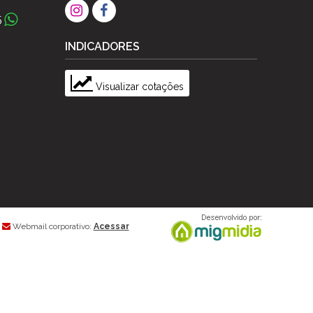
5
INDICADORES
Visualizar cotações
Webmail corporativo:
Acessar