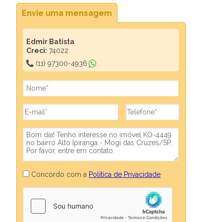
Envie uma mensagem
Edmir Batista
Creci:
74022
(11) 97300-4936
Concordo com a
Política de Privacidade