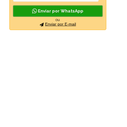
Enviar por WhatsApp
ou
Enviar por E-mail