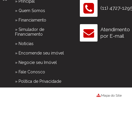
» Principal
(11) 4727-129
» Quem Somos
» Financiamento
Atendimento
» Simulador de
Financiamento
por E-mail
» Notícias
» Encomende seu imóvel
» Negocie seu Imóvel
» Fale Conosco
» Política de Privacidade
Mapa do Site