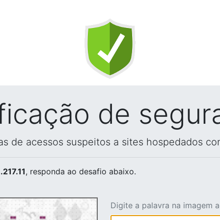
ificação de segur
vas de acessos suspeitos a sites hospedados co
.217.11
, responda ao desafio abaixo.
Digite a palavra na imagem 