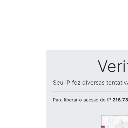
Ver
Seu IP fez diversas tentati
Para liberar o acesso
do IP
216.73