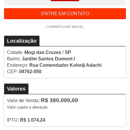
ENTRE EM CONTATO
COMPARTILHAR IMÓVEL:
Localização
Cidade:
Mogi das Cruzes
/
SP
Bairro:
Jardim Santos Dumont I
Endereço:
Rua Comendador Koheiji Adachi
CEP:
08762-050
Valores
R$ 380.000,00
Valor de Venda:
Valor sujeito a alteração
IPTU:
R$ 1.074,24