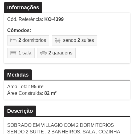
Informações
Cód. Referência:
KO-4399
Cômodos:
2
dormitórios
sendo
2
suítes
1
sala
2
garagens
Medidas
Área Total:
95 m²
Área Construída:
82 m²
Descrição
SOBRADO EM VILLAGIO COM 2 DORMITORIOS
SENDO 2 SUITE , 2 BANHEIROS, SALA , COZINHA