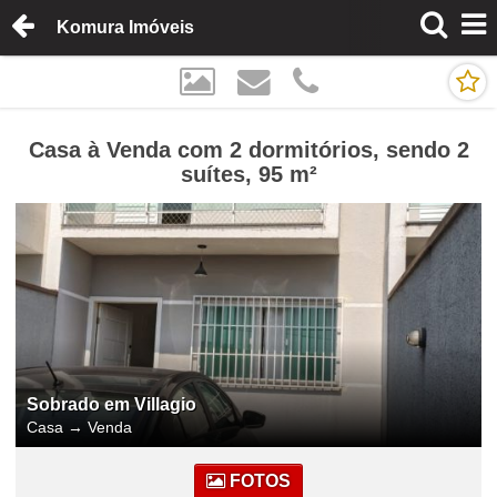
Komura Imóveis
Casa à Venda com 2 dormitórios, sendo 2
suítes, 95 m²
Sobrado em Villagio
Casa
→
Venda
FOTOS