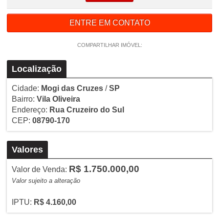
ENTRE EM CONTATO
COMPARTILHAR IMÓVEL:
Localização
Cidade:
Mogi das Cruzes
/
SP
Bairro:
Vila Oliveira
Endereço:
Rua Cruzeiro do Sul
CEP:
08790-170
Valores
R$ 1.750.000,00
Valor de Venda:
Valor sujeito a alteração
IPTU:
R$ 4.160,00