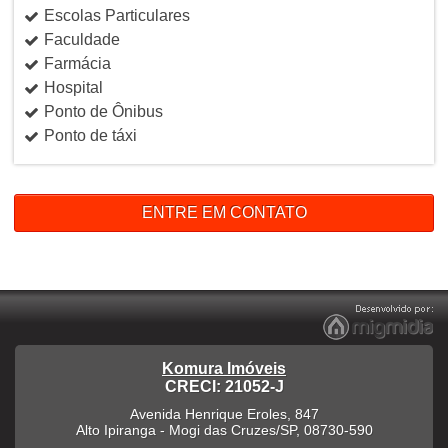
Escolas Particulares
Faculdade
Farmácia
Hospital
Ponto de Ônibus
Ponto de táxi
ENTRE EM CONTATO
Komura Imóveis
CRECI: 21052-J
Avenida Henrique Eroles, 847
Alto Ipiranga
-
Mogi das Cruzes
/
SP
,
08730-590