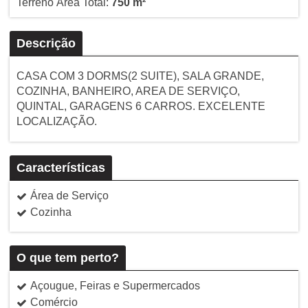
Terreno Área Total:
750 m²
Descrição
CASA COM 3 DORMS(2 SUITE), SALA GRANDE,
COZINHA, BANHEIRO, AREA DE SERVIÇO,
QUINTAL, GARAGENS 6 CARROS. EXCELENTE
LOCALIZAÇÃO.
Características
Área de Serviço
Cozinha
O que tem perto?
Açougue, Feiras e Supermercados
Comércio