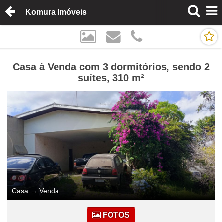
Komura Imóveis
Casa à Venda com 3 dormitórios, sendo 2
suítes, 310 m²
Casa
→
Venda
FOTOS