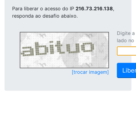
Para liberar o acesso
do IP
216.73.216.138
,
responda ao desafio abaixo.
Digite 
lado no
[trocar imagem]