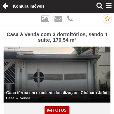
Komura Imóveis
Casa à Venda com 3 dormitórios, sendo 1
suíte, 170,54 m²
Casa térrea em excelente localização - Chácara Jafet
Casa
→
Venda
FOTOS