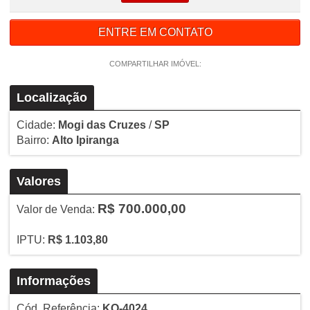
ENTRE EM CONTATO
COMPARTILHAR IMÓVEL:
Localização
Cidade:
Mogi das Cruzes
/
SP
Bairro:
Alto Ipiranga
Valores
R$ 700.000,00
Valor de Venda:
IPTU:
R$ 1.103,80
Informações
Cód. Referência:
KO-4024