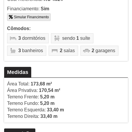
Financiamento:
Sim
Simular Financimento
Cômodos:
3
dormitórios
sendo
1
suíte
3
banheiros
2
salas
2
garagens
Medidas
Área Total:
173,68 m²
Área Privativa:
170,54 m²
Terreno Frente:
5,20 m
Terreno Fundo:
5,20 m
Terreno Esquerda:
33,40 m
Terreno Direita:
33,40 m