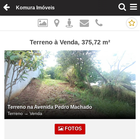
Komura Imóveis
Terreno à Venda, 375,72 m²
Terreno na Avenida Pedro Machado
Terreno
→
Venda
FOTOS