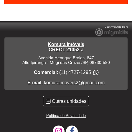
Komura Imóveis
CRECI: 21052-J
Avenida Henrique Eroles, 847
Alto Ipiranga
-
Mogi das Cruzes
/
SP
,
08730-590
Comercial:
(11) 4727-1295
E-mail:
komuraimoveis2@gmail.com
Outras unidades
Política de Privacidade