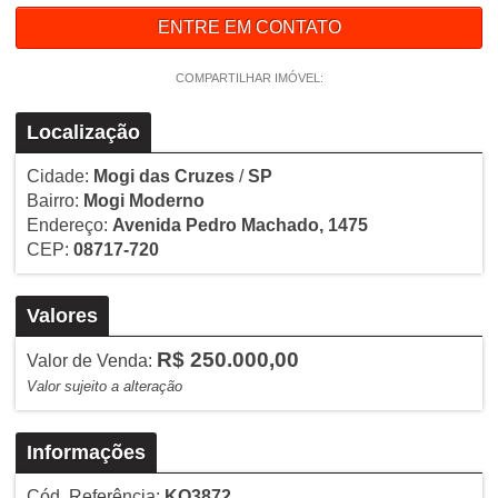
ENTRE EM CONTATO
COMPARTILHAR IMÓVEL:
Localização
Cidade:
Mogi das Cruzes
/
SP
Bairro:
Mogi Moderno
Endereço:
Avenida Pedro Machado, 1475
CEP:
08717-720
Valores
R$ 250.000,00
Valor de Venda:
Valor sujeito a alteração
Informações
Cód. Referência:
KO3872