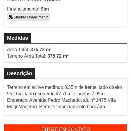
Financiamento:
Sim
Simular Financimento
Medidas
Área Total:
375,72 m²
Terreno Área Total:
375,72 m²
Descrição
Terreno em aclive medindo 8,35m de frente, lado direito
55,16m, lado esquerdo 47,70m e fundos 7,95m.
Endereço: Avenida Pedro Machado, alt. nº 1475 Vila
Mogi Moderno. Permite financiamento bancário.
ENTRE EM CONTATO