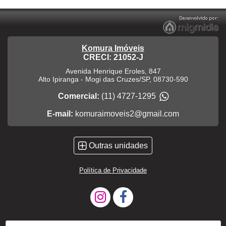
Komura Imóveis
CRECI: 21052-J
Avenida Henrique Eroles, 847
Alto Ipiranga
-
Mogi das Cruzes
/
SP
,
08730-590
Comercial:
(11) 4727-1295
E-mail:
komuraimoveis2@gmail.com
Outras unidades
Política de Privacidade