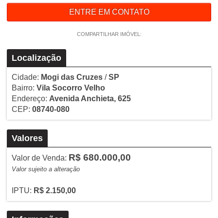
ENTRE EM CONTATO
COMPARTILHAR IMÓVEL:
Localização
Cidade:
Mogi das Cruzes
/
SP
Bairro:
Vila Socorro Velho
Endereço:
Avenida Anchieta, 625
CEP:
08740-080
Valores
R$ 680.000,00
Valor de Venda:
Valor sujeito a alteração
IPTU:
R$ 2.150,00