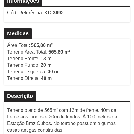
Informações
Cód. Referência:
KO-3992
Medidas
Área Total:
565,80 m²
Terreno Área Total:
565,80 m²
Terreno Frente:
13 m
Terreno Fundo:
20 m
Terreno Esquerda:
40 m
Terreno Direita:
40 m
Descrição
Terreno plano de 565m² com 13m de frente, 40m da
frente aos fundos e 20m de fundos. À 100 metros da
Estação Braz Cubas. No terreno possuem algumas
casas antigas construídas.