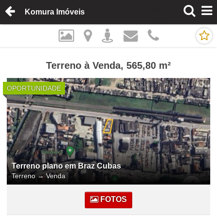
Komura Imóveis
Terreno à Venda, 565,80 m²
OPORTUNIDADE
Terreno plano em Braz Cubas
Terreno
→
Venda
FOTOS