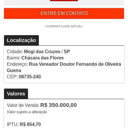
ENTRE EM CONTATO
COMPARTILHAR IMÓVEL:
Localização
Cidade:
Mogi das Cruzes
/
SP
Bairro:
Chácara das Flores
Endereço:
Rua Vereador Doutor Fernando de Oliveira
Guena
CEP:
08735-240
Valores
R$ 350.000,00
Valor de Venda:
Valor sujeito a alteração
IPTU:
R$ 854,70