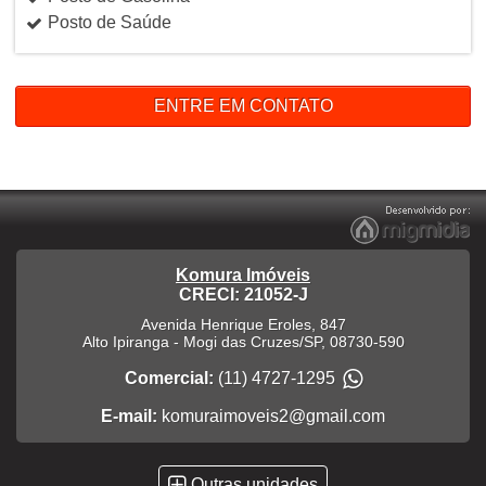
Posto de Saúde
ENTRE EM CONTATO
Komura Imóveis
CRECI: 21052-J
Avenida Henrique Eroles, 847
Alto Ipiranga
-
Mogi das Cruzes
/
SP
,
08730-590
Comercial:
(11) 4727-1295
E-mail:
komuraimoveis2@gmail.com
Outras unidades