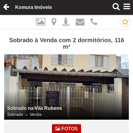
Komura Imóveis
Sobrado à Venda com 2 dormitórios, 116
m²
Sobrado na Vila Rubens
Sobrado
→
Venda
FOTOS