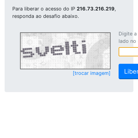
Para liberar o acesso
do IP
216.73.216.219
,
responda ao desafio abaixo.
Digite 
lado no
[trocar imagem]