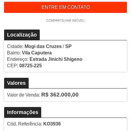
ENTRE EM CONTATO
COMPARTILHAR IMÓVEL:
Localização
Cidade:
Mogi das Cruzes
/
SP
Bairro:
Vila Caputera
Endereço:
Estrada Jinichi Shigeno
CEP:
08725-225
Valores
R$ 362.000,00
Valor de Venda:
Informações
Cód. Referência:
KO3936