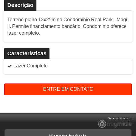
Descrição
Terreno plano 12x25m no Condomínio Real Park - Mogi
II. Permite financiamento bancário. Condomínio oferece
lazer completo.
Características
Lazer Completo
ENTRE EM CONTATO