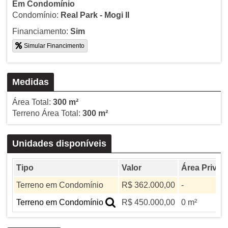
Em Condomínio
Condomínio:
Real Park - Mogi II
Financiamento:
Sim
Simular Financimento
Medidas
Área Total:
300 m²
Terreno Área Total:
300 m²
Unidades disponíveis
Tipo
Valor
Área Privati
Terreno em Condomínio
R$ 362.000,00
-
Terreno em Condomínio
R$ 450.000,00
0 m²