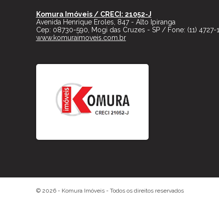
Komura Imóveis / CRECI: 21052-J
Avenida Henrique Eroles, 847 - Alto Ipiranga
Cep:
08730-590
,
Mogi das Cruzes
-
SP
/ Fone:
(11) 4727-
www.komuraimoveis.com.br
© 2026 -
Komura Imóveis
- Todos os direitos reservados