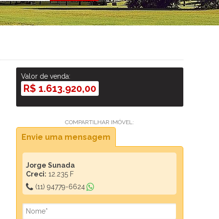
Valor de venda:
R$ 1.613.920,00
COMPARTILHAR IMÓVEL:
Envie uma mensagem
Jorge Sunada
Creci:
12.235 F
(11) 94779-6624