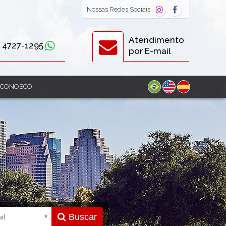
Nossas
Redes Sociais
Atendimento
) 4727-1295
por E-mail
 CONOSCO
Buscar