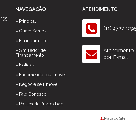
NAVEGAÇÃO
ATENDIMENTO
1295
» Principal
(11) 4727-129
» Quem Somos
» Financiamento
Atendimento
» Simulador de
Financiamento
por E-mail
» Notícias
» Encomende seu imóvel
» Negocie seu Imóvel
» Fale Conosco
» Política de Privacidade
Mapa do Site