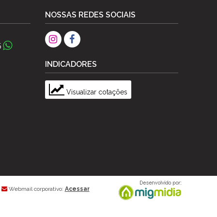
NOSSAS REDES SOCIAIS
5
INDICADORES
Visualizar cotações
Webmail corporativo:
Acessar