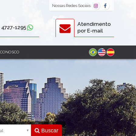
Nossas
Redes Sociais
Atendimento
) 4727-1295
por E-mail
 CONOSCO
Buscar