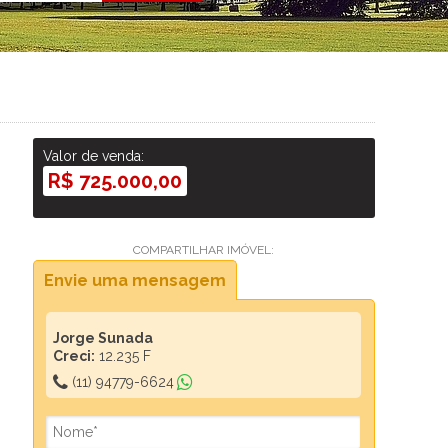
Valor de venda:
R$ 725.000,00
COMPARTILHAR IMÓVEL:
Envie uma mensagem
Jorge Sunada
Creci:
12.235 F
(11) 94779-6624