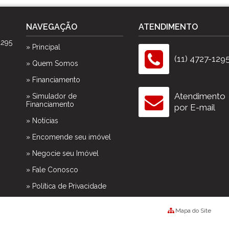
NAVEGAÇÃO
ATENDIMENTO
1295
» Principal
(11) 4727-129
» Quem Somos
» Financiamento
Atendimento
» Simulador de
Financiamento
por E-mail
» Notícias
» Encomende seu imóvel
» Negocie seu Imóvel
» Fale Conosco
» Política de Privacidade
Mapa do Site