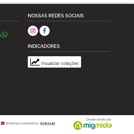
NOSSAS REDES SOCIAIS
5
INDICADORES
Visualizar cotações
Webmail corporativo:
Acessar