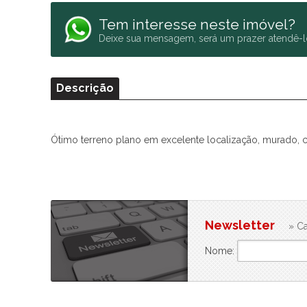
Tem interesse neste imóvel?
Deixe sua mensagem, será um prazer atendê-l
Descrição
Ótimo terreno plano em excelente localização, murado, 
Newsletter
» Ca
Nome: