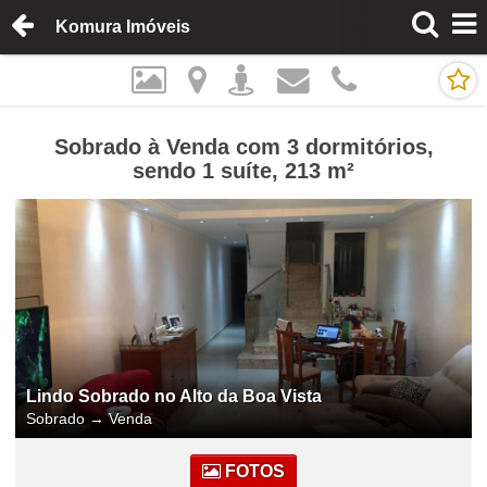
Komura Imóveis
Sobrado à Venda com 3 dormitórios,
sendo 1 suíte, 213 m²
Lindo Sobrado no Alto da Boa Vista
Sobrado
→
Venda
FOTOS