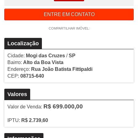
ENTRE EM CONTATO
COMPARTILHAR IMÓVEL:
Localização
Cidade:
Mogi das Cruzes
/
SP
Bairro:
Alto da Boa Vista
Endereço:
Rua João Batista Fittipaldi
CEP:
08715-640
Valores
R$ 699.000,00
Valor de Venda:
IPTU:
R$ 2.739,60