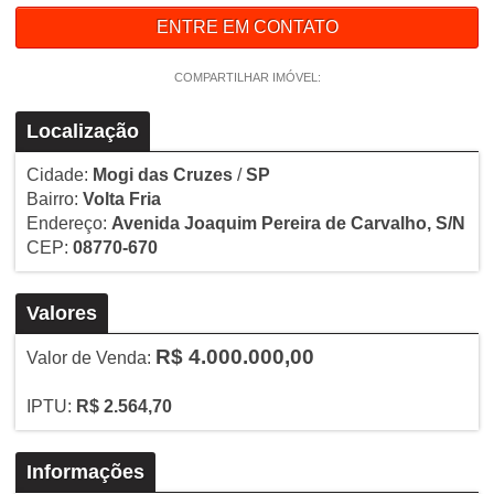
ENTRE EM CONTATO
COMPARTILHAR IMÓVEL:
Localização
Cidade:
Mogi das Cruzes
/
SP
Bairro:
Volta Fria
Endereço:
Avenida Joaquim Pereira de Carvalho, S/N
CEP:
08770-670
Valores
R$ 4.000.000,00
Valor de Venda:
IPTU:
R$ 2.564,70
Informações