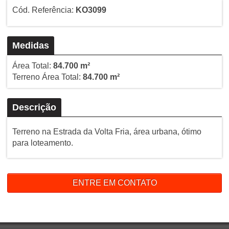
Cód. Referência:
KO3099
Medidas
Área Total:
84.700 m²
Terreno Área Total:
84.700 m²
Descrição
Terreno na Estrada da Volta Fria, área urbana, ótimo
para loteamento.
ENTRE EM CONTATO