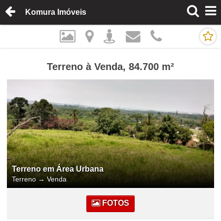
Komura Imóveis
Terreno à Venda, 84.700 m²
Terreno em Área Urbana
Terreno
→
Venda
FOTOS