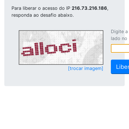
Para liberar o acesso
do IP
216.73.216.186
,
responda ao desafio abaixo.
Digite 
lado no
[trocar imagem]