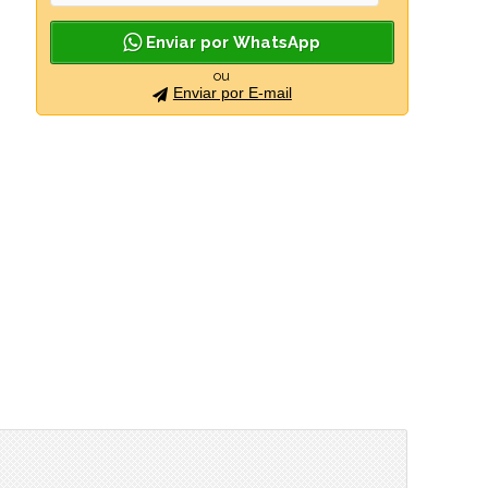
Enviar por WhatsApp
ou
Enviar por E-mail