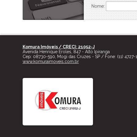
Nome:
Komura Imóveis / CRECI: 21052-J
Avenida Henrique Eroles, 847 - Alto Ipiranga
Cep:
08730-590
,
Mogi das Cruzes
-
SP
/ Fone:
(11) 4727-
www.komuraimoveis.com.br