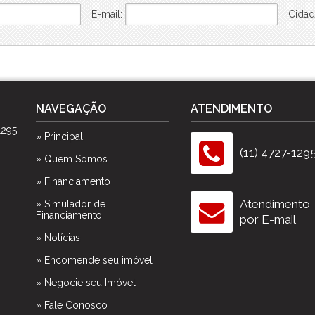
E-mail:
Cidad
NAVEGAÇÃO
ATENDIMENTO
1295
» Principal
(11) 4727-129
» Quem Somos
» Financiamento
Atendimento
» Simulador de
Financiamento
por E-mail
» Notícias
» Encomende seu imóvel
» Negocie seu Imóvel
» Fale Conosco