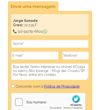
Envie uma mensagem
Jorge Sunada
Creci:
12.235 F
(11) 94779-6624
Concordo com a
Política de Privacidade