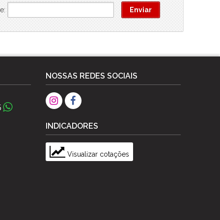
e:
NOSSAS REDES SOCIAIS
5
INDICADORES
Visualizar cotações