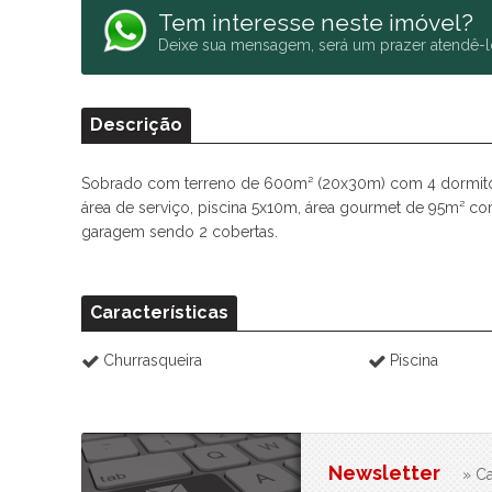
Tem interesse neste imóvel?
Deixe sua mensagem, será um prazer atendê-l
Descrição
Sobrado com terreno de 600m² (20x30m) com 4 dormitórios
área de serviço, piscina 5x10m, área gourmet de 95m² c
garagem sendo 2 cobertas.
Características
Churrasqueira
Piscina
Newsletter
» Ca