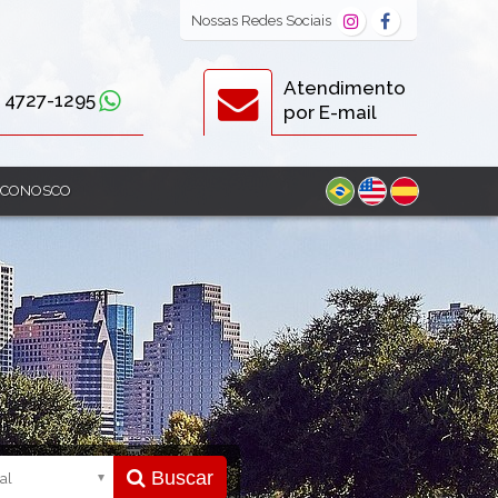
Nossas
Redes Sociais
Atendimento
) 4727-1295
por E-mail
 CONOSCO
Buscar