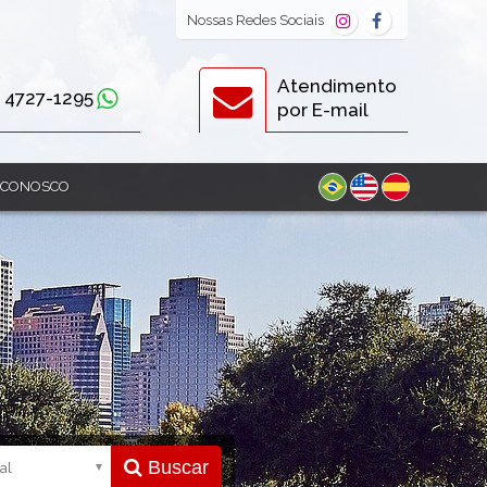
Nossas
Redes Sociais
Atendimento
) 4727-1295
por E-mail
 CONOSCO
Buscar