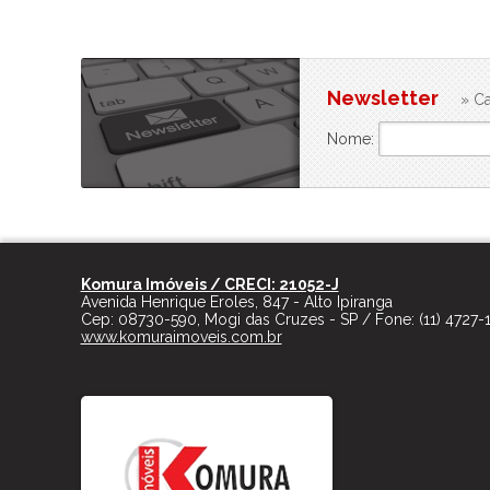
Newsletter
» Ca
Nome:
Komura Imóveis / CRECI: 21052-J
Avenida Henrique Eroles, 847 - Alto Ipiranga
Cep:
08730-590
,
Mogi das Cruzes
-
SP
/ Fone:
(11) 4727-
www.komuraimoveis.com.br