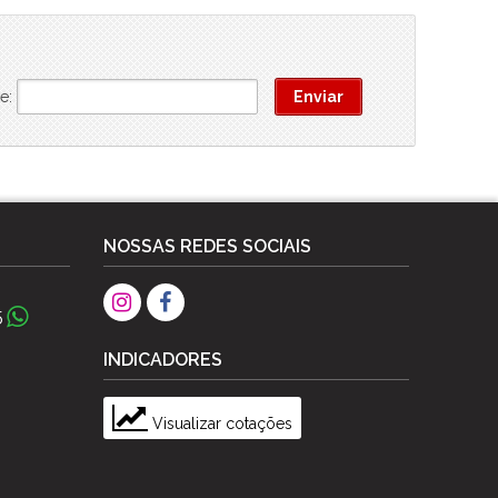
e:
NOSSAS REDES SOCIAIS
5
INDICADORES
Visualizar cotações