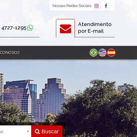
Nossas
Redes Sociais
Atendimento
) 4727-1295
por E-mail
 CONOSCO
Buscar