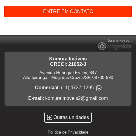
ENTRE EM CONTATO
Komura Imóveis
CRECI: 21052-J
Avenida Henrique Eroles, 847
Alto Ipiranga
-
Mogi das Cruzes
/
SP
,
08730-590
Comercial:
(11) 4727-1295
E-mail:
komuraimoveis2@gmail.com
Outras unidades
Política de Privacidade