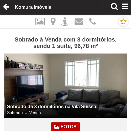
Komura Imóveis
Sobrado à Venda com 3 dormitórios,
sendo 1 suíte, 96,78 m²
Sobrado de 3 dormitórios na Vila Suissa
Sobrado
→
Venda
FOTOS