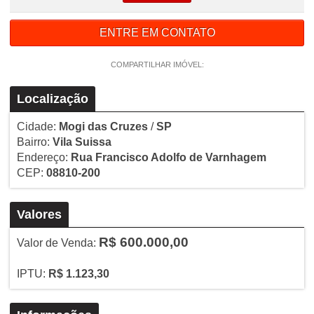
ENTRE EM CONTATO
COMPARTILHAR IMÓVEL:
Localização
Cidade:
Mogi das Cruzes
/
SP
Bairro:
Vila Suissa
Endereço:
Rua Francisco Adolfo de Varnhagem
CEP:
08810-200
Valores
R$ 600.000,00
Valor de Venda:
IPTU:
R$ 1.123,30