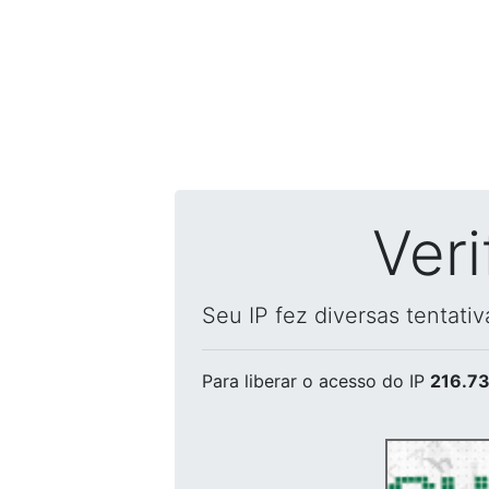
Ver
Seu IP fez diversas tentati
Para liberar o acesso
do IP
216.73