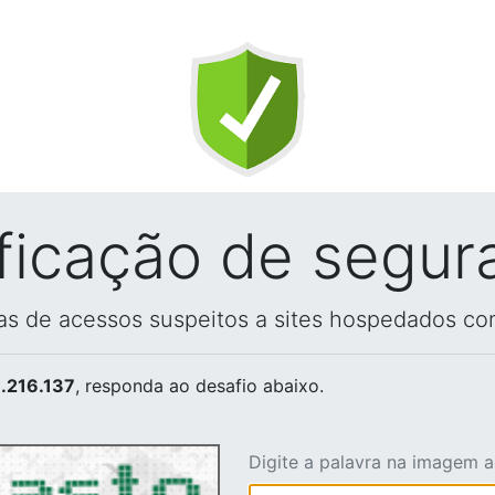
ificação de segur
vas de acessos suspeitos a sites hospedados co
.216.137
, responda ao desafio abaixo.
Digite a palavra na imagem 