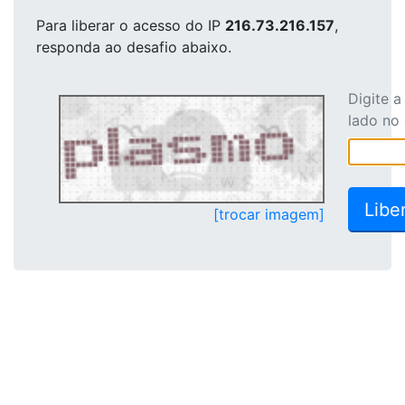
Para liberar o acesso
do IP
216.73.216.157
,
responda ao desafio abaixo.
Digite 
lado no
[trocar imagem]