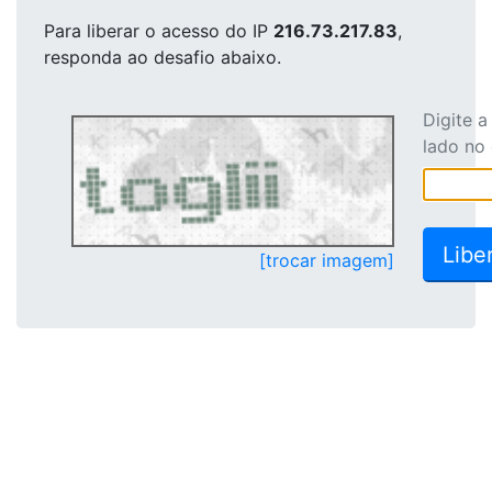
Para liberar o acesso
do IP
216.73.217.83
,
responda ao desafio abaixo.
Digite 
lado no
[trocar imagem]