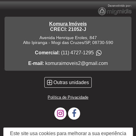
Komura Imóveis
CRECI: 21052-J
Avenida Henrique Eroles, 847
Alto Ipiranga
-
Mogi das Cruzes
/
SP
,
08730-590
Comercial:
(11) 4727-1295
E-mail:
komuraimoveis2@gmail.com
Outras unidades
Política de Privacidade
Este site usa cookies para melhorar a sua experiência