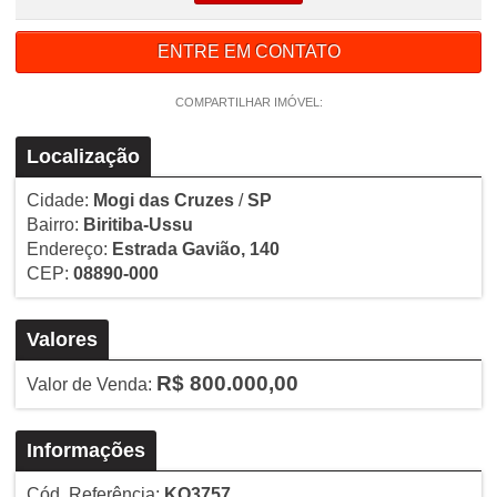
ENTRE EM CONTATO
COMPARTILHAR IMÓVEL:
Localização
Cidade:
Mogi das Cruzes
/
SP
Bairro:
Biritiba-Ussu
Endereço:
Estrada Gavião, 140
CEP:
08890-000
Valores
R$ 800.000,00
Valor de Venda:
Informações
Cód. Referência:
KO3757