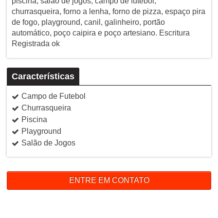
piscina, salão de jogos, campo de futebol,
churrasqueira, forno a lenha, forno de pizza, espaço pira
de fogo, playground, canil, galinheiro, portão
automático, poço caipira e poço artesiano. Escritura
Registrada ok
Características
Campo de Futebol
Churrasqueira
Piscina
Playground
Salão de Jogos
ENTRE EM CONTATO