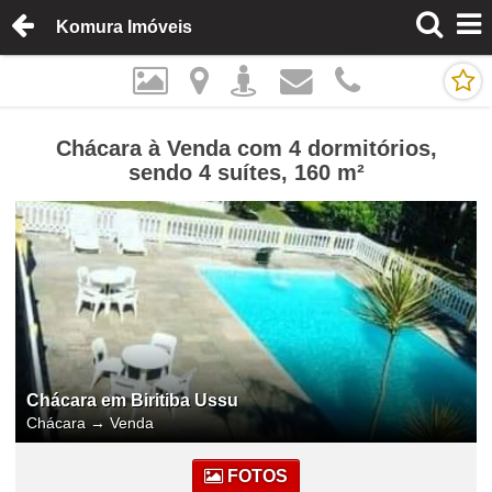
Komura Imóveis
Chácara à Venda com 4 dormitórios,
sendo 4 suítes, 160 m²
Chácara em Biritiba Ussu
Chácara
→
Venda
FOTOS