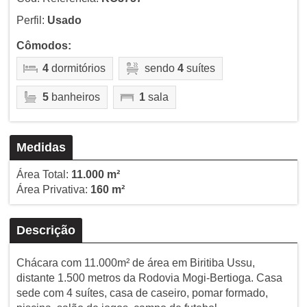
Perfil:
Usado
Cômodos:
4
dormitórios
sendo
4
suítes
5
banheiros
1
sala
Medidas
Área Total:
11.000 m²
Área Privativa:
160 m²
Descrição
Chácara com 11.000m² de área em Biritiba Ussu,
distante 1.500 metros da Rodovia Mogi-Bertioga. Casa
sede com 4 suítes, casa de caseiro, pomar formado,